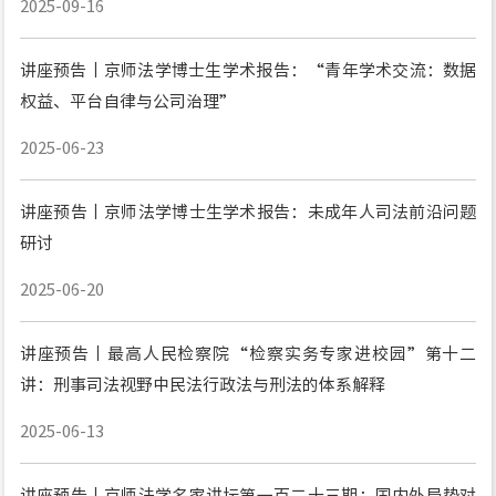
2025-09-16
讲座预告丨京师法学博士生学术报告：“青年学术交流：数据
权益、平台自律与公司治理”
2025-06-23
讲座预告丨京师法学博士生学术报告：未成年人司法前沿问题
研讨
2025-06-20
讲座预告丨最高人民检察院“检察实务专家进校园”第十二
讲：刑事司法视野中民法行政法与刑法的体系解释
2025-06-13
讲座预告丨京师法学名家讲坛第一百二十三期：国内外局势对