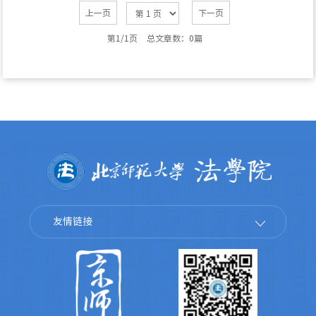
上一页
下一页
第1/1页
总文章数：0篇
友情链接