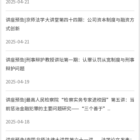
2025-04-21
讲座预告|京师法学大讲堂第四十四期：公司资本制度与融资方
式创新
2025-04-21
讲座预告|刑事辩护教授讲坛第一期：认罪认罚从宽制度与刑事
辩护问题
2025-04-19
讲座预告|最高人民检察院“检察实务专家进校园”第五讲：当
前惩治金融犯罪的主要问题研究——“三个善于”...
2025-04-18
讲座预告|南国北师法律大讲堂第六十一讲——法学论文发表：