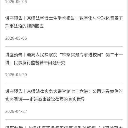
2026-05-06
讲座预告丨京师法学博士生学术报告：数字化与全球化背景下
刑事法治的规范回应
2026-05-06
讲座预告丨最高人民检察院“检察实务专家进校园”第二十一
讲：民事执行监督若干问题研究
2026-04-30
讲座预告丨京师法律实务大讲堂第七十六讲：公司证券案件的
实务图谱——走进商事诉讼律师的真实世界
2026-04-27
讲座预告丨上海法院实务专家进高校系列巡讲（北京师范大