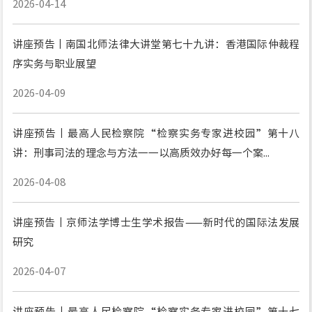
2026-04-14
讲座预告丨南国北师法律大讲堂第七十九讲：香港国际仲裁程
序实务与职业展望
2026-04-09
讲座预告丨最高人民检察院“检察实务专家进校园”第十八
讲：刑事司法的理念与方法一一以高质效办好每一个案...
2026-04-08
讲座预告丨京师法学博士生学术报告——新时代的国际法发展
研究
2026-04-07
讲座预告丨最高人民检察院“检察实务专家进校园”第十七