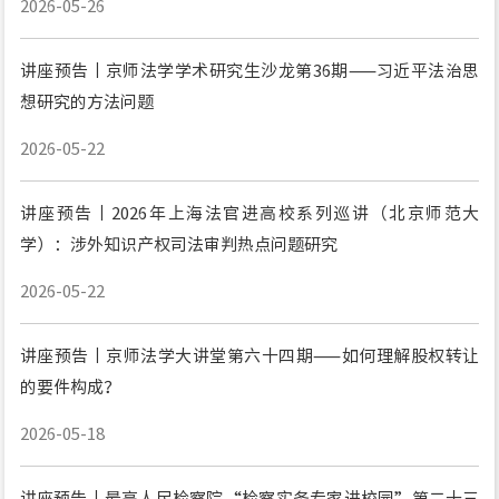
2026-05-26
讲座预告丨京师法学学术研究生沙龙第36期——习近平法治思
想研究的方法问题
2026-05-22
讲座预告丨2026年上海法官进高校系列巡讲（北京师范大
学）：涉外知识产权司法审判热点问题研究
2026-05-22
讲座预告丨京师法学大讲堂第六十四期——如何理解股权转让
的要件构成？
2026-05-18
讲座预告丨最高人民检察院“检察实务专家进校园”第二十三