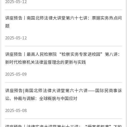
2025-05-12
讲座预告丨南国北师法律大讲堂第六十七讲：票据实务热点问
题
2025-05-12
讲座预告丨最高人民检察院“检察实务专家进校园”第八讲：
新时代检察机关法律监督理念的更新与实践
2025-05-09
讲座预告|南国北师法律大讲堂第六十六讲——国际民商事诉
讼、仲裁与调解：全球概貌与中国应对
2025-05-08
讲座预告丨法律实务大讲堂第七十三讲：“受害者叙事”下的