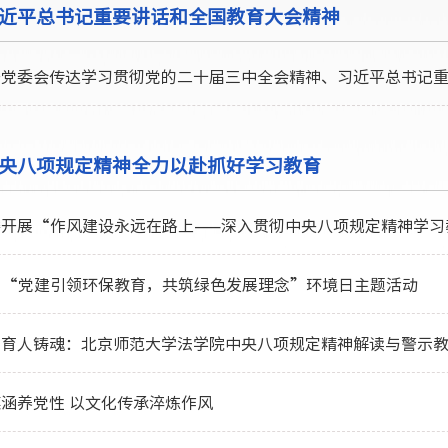
近平总书记重要讲话和全国教育大会精神
开党委会传达学习贯彻党的二十届三中全会精神、习近平总书记
央八项规定精神全力以赴抓好学习教育
委开展“作风建设永远在路上——深入贯彻中央八项规定精神学习
织“党建引领环保教育，共筑绿色发展理念”环境日主题活动
，育人铸魂：北京师范大学法学院中央八项规定精神解读与警示
涵养党性 以文化传承淬炼作风