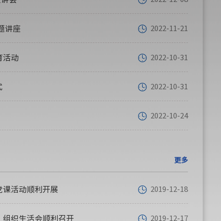
题讲座
2022-11-21
育活动
2022-10-31
式
2022-10-31
2022-10-24
更多
党课活动顺利开展
2019-12-18
”组织生活会顺利召开
2019-12-17