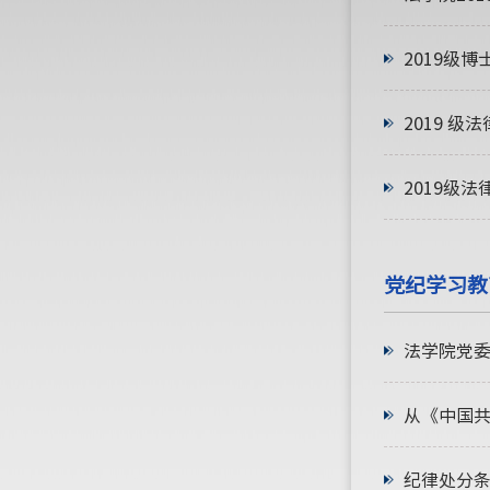
2019级
2019 
2019级
党纪学习教
法学院党
从《中国
纪律处分条