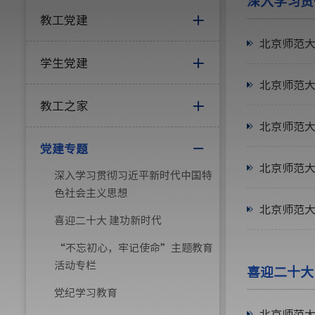
深入学习贯
教工党建
北京师范
学生党建
北京师范
教工之家
北京师范
党建专题
北京师范
深入学习贯彻习近平新时代中国特
色社会主义思想
北京师范
喜迎二十大 建功新时代
“不忘初心，牢记使命”主题教育
活动专栏
喜迎二十大
党纪学习教育
北京师范