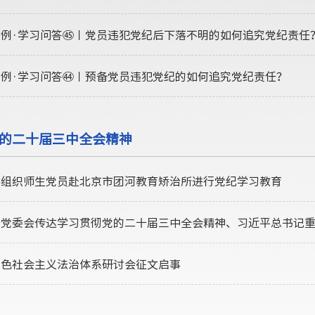
例·学习问答㊺丨党员违犯党纪后下落不明的如何追究党纪责任
例·学习问答㊹丨预备党员违犯党纪的如何追究党纪责任？
的二十届三中全会精神
委组织师生党员赴北京市团河教育矫治所进行党纪学习教育
开党委会传达学习贯彻党的二十届三中全会精神、习近平总书记
特色社会主义法治体系研讨会征文启事