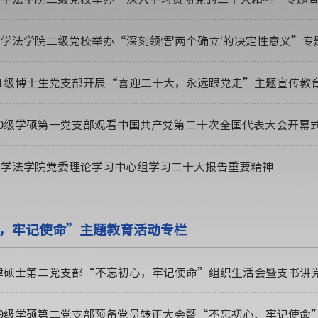
学法学院二级党校举办“深刻领悟'两个确立'的决定性意义”专
21级博士生党支部开展“喜迎二十大，永远跟党走”主题宣传教
20级学硕第一党支部观看中国共产党第二十次全国代表大会开幕
大学法学院党委理论学习中心组学习二十大报告重要精神
，牢记使命”主题教育活动专栏
法律硕士第二党支部“不忘初心，牢记使命”组织生活会暨支书讲
19级学硕第二党支部预备党员转正大会暨“不忘初心、牢记使命