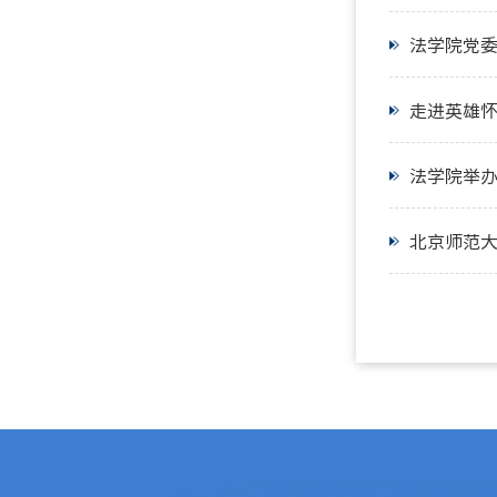
法学院党
走进英雄怀
法学院举办
北京师范大