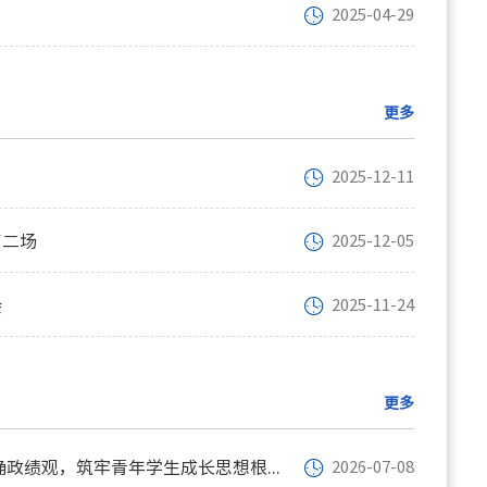
2025-04-29
更多
2025-12-11
第二场
2025-12-05
会
2025-11-24
更多
政绩观，筑牢青年学生成长思想根...
2026-07-08