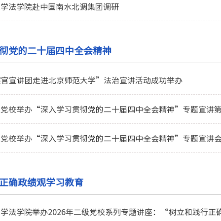
大学法学院赴中国南水北调集团调研
彻党的二十届四中全会精神
察官宣讲团走进北京师范大学”法治宣讲活动成功举办
级党校举办“深入学习贯彻党的二十届四中全会精神”专题宣讲
级党校举办“深入学习贯彻党的二十届四中全会精神”专题宣讲
正确政绩观学习教育
学法学院举办2026年二级党校系列专题讲座：“树立和践行正确