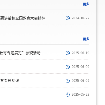
更多
重要讲话和全国教育大会精神
2024-10-22
更多
教育专题展览”参观活动
2025-06-19
2025-06-09
教育专题党课
2025-06-09
2025-05-23