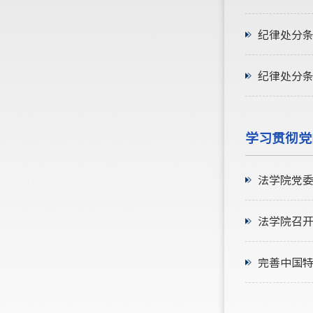
纪律处分条
纪律处分条
学习贯彻党
法学院党
法学院召
完善中国