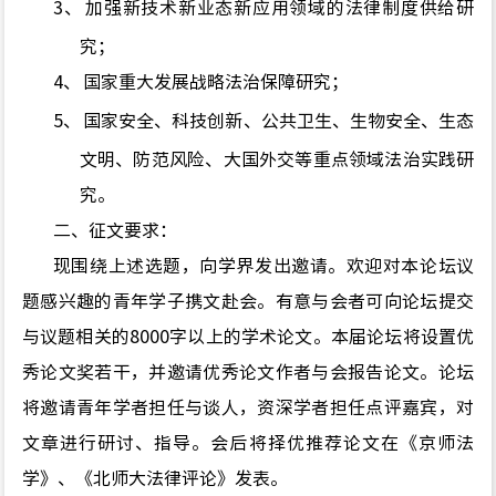
3、
加强
新技术新业态新应用领域
的
法律制度供给
研
究；
4、
国家重大发展战略法治保障研究
；
5、
国家安全、科技创新、公共卫生、生物安全、生态
文明、防范风险
、
大国外交等重点领域法治实践研
究
。
二
、征文要求：
现围绕上述选题，向学界发出邀请。欢迎对本论坛议
题感兴趣的青年学子携文赴会。有意与会者可向论坛提交
与议题相关的8000字以上的学术论文。本届论坛将设置优
秀论文奖若干，并邀请优秀论文作者与会报告论文。论坛
将邀请青年学者担任与谈人，资深学者担任点评嘉宾，对
文章进行研讨、指导。会后将择优推荐论文在《京师法
学》
、《北师大法律评论》
发表。