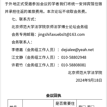
于外地正式受邀参加会议的学者我们将统一安排宾馆住宿
并承担往返的差旅费用。本次论坛不收取会务费。
七
、联系方式：
北京师范大学法学院京师法学博士论坛会务组
会务专用邮箱：jingshifaxuebslt
@163.com
会务联系人：
李德嘉（会务组工作人员）：dejialee@yeah.net
江文静（会务组工作人员）：010-58802948
许君竹（会务组工作人员）：0
10-58808081
北京师范大学法学院
202
4
年
9
月
18
日
会议回执
是否需要住