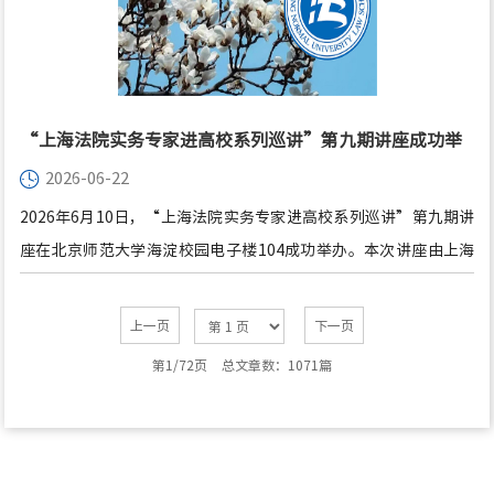
赵书鸿副教授，我院证据法研究所所长王超教授，以及蓝石律师事
务所邱岳律师、迟爽律师、邓亚兵律师、赵烨律师、顾婉琪律师，
参加了本次座谈。
“上海法院实务专家进高校系列巡讲”第九期讲座成功举
2026-06-22
办
2026年6月10日，“上海法院实务专家进高校系列巡讲”第九期讲
座在北京师范大学海淀校园电子楼104成功举办。本次讲座由上海
市闵行区人民法院党组成员、副院长、三级高级法官任明艳主讲，
北京师范大学法学院院长梁迎修主持。
上一页
下一页
第1/72页
总文章数：1071篇