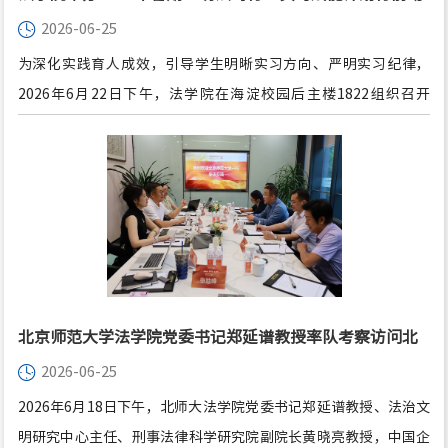
2026-06-25
员会
为深化实践育人成效，引导学生明晰实习方向、严明实习纪律，
2026年6月22日下午，法学院在海淀校园后主楼1822组织召开
2026年暑期“明法笃行”实习赋能计划行前动员会。学院领导、辅
导员、教务老师以及参与本次实习的学生代表参加本次会议。
北京师范大学法学院党委书记郑延谱教授率队考察访问北
2026-06-25
京市中闻律师事务所
2026年6月18日下午，北师大法学院党委书记郑延谱教授、法治文
明研究中心主任、刑事法律科学研究院副院长黄晓亮教授，中国企