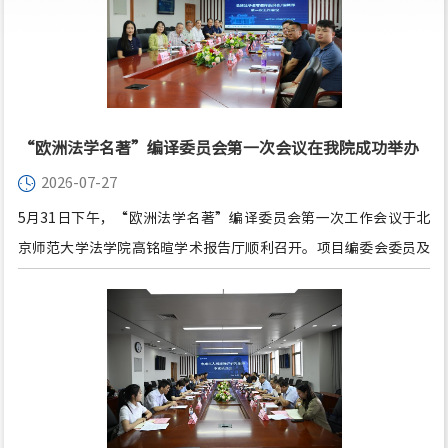
“欧洲法学名著”编译委员会第一次会议在我院成功举办
2026-07-27
5月31日下午，“欧洲法学名著”编译委员会第一次工作会议于北
京师范大学法学院高铭暄学术报告厅顺利召开。项目编委会委员及
编辑部成员出席本次会议，部分成员线上参会。会议由北京师范大
学法学院袁治杰教授主持。在开场环节中，主持人先简要介绍了本
次会议成员与项目现阶段进展，北京师范大学法学院院长梁迎修教
授致辞欢迎各位来宾。