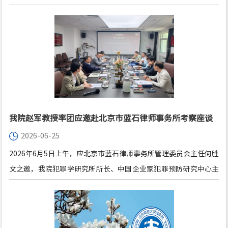
业家犯罪预防研究中心副主任刘科教授、副主任赵书鸿副教授、李
山河副教授、杨雄副教授一行受邀访问北京市中闻律师事务所。北
京市中闻律师事务所主任吴革律师、监事蔡韵律师、全国人才与专
业发展中心经理姜敏、全国运营中心经理张芯诺接待了各位来访的
教授，并举行有关合作和交流的座谈会。
我院赵军教授率团应邀赴北京市蓝石律师事务所考察座谈
2026-06-25
2026年6月5日上午，应北京市蓝石律师事务所管理委员会主任何胜
文之邀，我院犯罪学研究所所长、中国企业家犯罪预防研究中心主
任赵军教授等数位北京师范大学法学院教师赴该律师事务所考察和
座谈。我院法治文明研究中心主任、刑事法律科学研究院副院长黄
晓亮教授，中国企业家犯罪预防研究中心副主任刘科教授、副主任