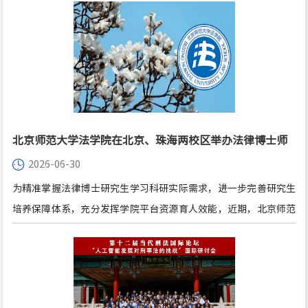
与2026届本硕博毕业生代表面对面交流。
北京师范大学法学院在北京、珠海两校区举办法律博士师
2026-06-30
生座谈会
为精准掌握法律博士研究生学习科研实际需求，进一步完善研究生
培养保障体系，充分发挥学院平台资源育人效能，近期，北京师范
大学法学院分别于6月12日在珠海校区、6月16日在北京校区举办法
律博士师生座谈会。法学院院长梁迎修教授、副院长袁治杰教授等
法学院教师与会，与即将入学的2026级法律博士研究生面对面交
流，倾听学生诉求、解读学院资源、精准对接培养需求。