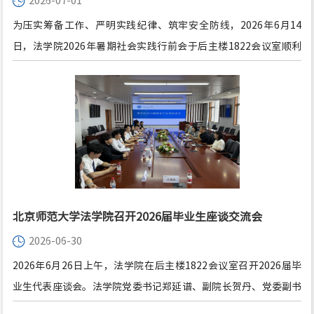
2026-07-01
利召开
为压实筹备工作、严明实践纪律、筑牢安全防线，2026年6月14
日，法学院2026年暑期社会实践行前会于后主楼1822会议室顺利
召开。法学院副院长何挺老师、党委副书记刘航老师、团委书记李
响老师、成都分队带队教师杨林老师、西安分队带队教师楚丽老
师、临海分队带队教师白连连老师、学生事务助理王皓月老师以及
博士研究生姚昱汐、刘颖琪、李凡非出席会议，各分队队长及实践
队员参与了本次行前会。
北京师范大学法学院召开2026届毕业生座谈交流会
2026-06-30
2026年6月26日上午，法学院在后主楼1822会议室召开2026届毕
业生代表座谈会。法学院党委书记郑延谱、副院长贺丹、党委副书
记刘航、专业学位研究生教育与管理中心副主任时业伟出席会议，