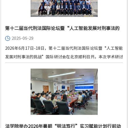
第十二届当代刑法国际论坛暨“人工智能发展对刑事法的
2026-06-29
挑战”国际研讨会成功举办
2026年6月17日-18日，第十二届当代刑法国际论坛暨“人工智能
发展对刑事法的挑战”国际研讨会在北京顺利召开。本次学术研讨
会由北京师范大学法学院和北京师范大学刑事法律科学研究院共同
主办。
法学院举办2026年暑期“明法笃行”实习赋能计划行前动