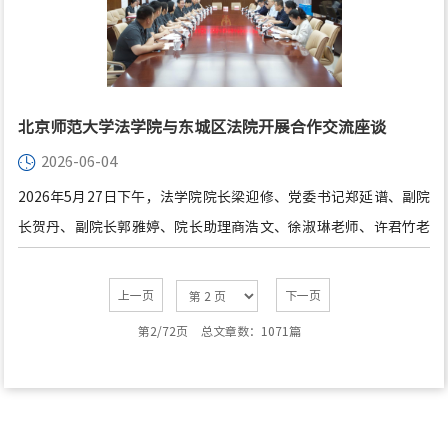
理框架等议题展开深入交流。
北京师范大学法学院与东城区法院开展合作交流座谈
2026-06-04
2026年5月27日下午，法学院院长梁迎修、党委书记郑延谱、副院
长贺丹、副院长郭雅婷、院长助理商浩文、徐淑琳老师、许君竹老
师一行受邀访问东城法院并进行座谈交流。东城法院党组书记、院
长何马根，党组成员、政治部主任张钰炜及法院各庭室、部门骨干
上一页
下一页
干警参会。
第2/72页
总文章数：1071篇