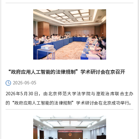
循环经济与环境法治建设，在六五环境日当天，法学院党委组织师
生代表以“党建引领环保教育，共筑绿色发展理念”为主题，前往
朝阳循环经济产业园开展环境日主题实践活动，环境法专家严厚福
副教授担任本次活动的领队教师。
“政府应用人工智能的法律规制”学术研讨会在京召开
2026-06-05
2026年5月30日，由北京师范大学法学院与澄观治库联合主办
的“政府应用人工智能的法律规制”学术研讨会在北京成功举行。
会议由北京师范大学法学院“⼈⼯智能在数字法治政府建设中的运
⽤与规制”课题组协办。来自学界、政府部门与业界的四十余名代
表汇聚一堂，围绕政府应用人工智能的现状、挑战、法律规制与治