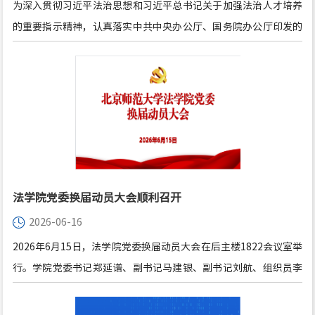
为深入贯彻习近平法治思想和习近平总书记关于加强法治人才培养
的重要指示精神，认真落实中共中央办公厅、国务院办公厅印发的
《关于加强新时代法学教育和法学理论研究的意见》要求，6月15
日，北京师范大学法学院与吉林省长春市中级人民法院签署教学研
究实践基地合作共建协议，并举行北京师范大学法学院教学研究实
践基地揭牌仪式。
法学院党委换届动员大会顺利召开
2026-06-16
2026年6月15日，法学院党委换届动员大会在后主楼1822会议室举
行。学院党委书记郑延谱、副书记马建银、副书记刘航、组织员李
亭慧以及各学生党支部书记、组织委员参加会议。会议由党委副书
记马建银主持。