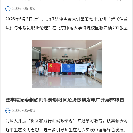
2026-06-08
职业伦理”成功举办
2026年6月3日上午，京师法律实务大讲堂第七十九讲“新《仲裁
法》与仲裁员职业伦理”在北京师范大学海淀校区教四楼201教室
顺利举办。本次讲座由北京中伦文德律师事务所管理合伙人、资深
仲裁员李政明律师主讲，北京师范大学法学院副院长贺丹教授与
谈、杨林讲师主持，法学院百余名学生参与本次讲座。
法学院党委组织师生赴朝阳区垃圾焚烧发电厂开展环境日
2026-06-08
主题实践活动
为深入开展“树立和践行正确政绩观”专题学习教育，认真领会习
近平生态文明思想，进一步引导师生在社会实践中理解绿色发展、