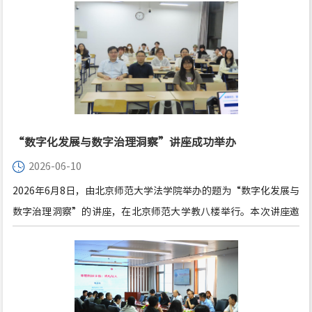
会第35届会议。
“数字化发展与数字治理洞察”讲座成功举办
2026-06-10
2026年6月8日，由北京师范大学法学院举办的题为“数字化发展与
数字治理洞察”的讲座，在北京师范大学教八楼举行。本次讲座邀
请了抖音集团法律研究总监刘明博士作为主讲人，北京师范大学法
学院吴沈括老师作为主持人。讲座吸引了众多学生热情参与，在开
场环节，吴沈括老师向大家介绍了刘明总监在民法、网络法学研究
和实务工作中的斐然成果，对刘明总监的到来表示诚挚的感谢，并