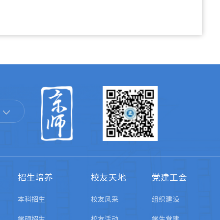
招生培养
校友天地
党建工会
本科招生
校友风采
组织建设
学硕招生
校友活动
学生党建