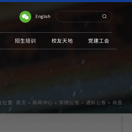
English
招生培训
校友天地
党建工会
在位置:
首页
»
新闻中心
»
学院公告
»
通知公告
» 讲座