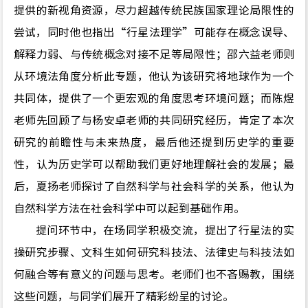
提供的新视角资源，尽力超越传统民族国家理论局限性的
尝试，同时他也指出
“
行星法理学
”
可能存在概念误导、
解释力弱、与传统概念对接不足等局限性；邵六益老师则
从环境法角度分析此专题，他认为该研究将地球作为一个
共同体，提供了一个更宏观的角度思考环境问题；而陈煜
老师先回顾了与杨安卓老师的共同研究经历，肯定了本次
研究的前瞻性与未来热度，最后他还提到历史学的重要
性，认为历史学可以帮助我们更好地理解社会的发展；最
后，夏扬老师探讨了自然科学与社会科学的关系，他认为
自然科学方法在社会科学中可以起到基础作用。
提问环节中，在场同学积极交流，提出了行星法的实
操研究步骤、文科生如何研究科技法、法律史与科技法如
何融合等有意义的问题与思考。老师们也不吝赐教，围绕
这些问题，与同学们展开了精彩纷呈的讨论。