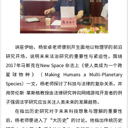
讲座伊始，杨安卓老师便别开生面地以物理学的前沿
研究开场，说明未来法治研究的重要性与紧迫性。围绕
2017年马斯克在New Space 杂志上《使人类成为一个跨
星球物种》（Making Humans a Multi-Planetary
Species）一文，杨老师探讨了科技与法律的复杂关系，并
用劳伦斯
·
莱斯格教授由法律研究转向网络游戏开发者的例
子强调法学研究应当关注人类未来的发展趋势。
在指出历史研究对于未来科技想象与理解的重要性
后，杨老师便进入了
“
大历史
”
的讨论。他指出传统历史