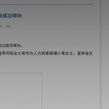
会成功举办
数：
391
822
成功举办。
程师司彤女士和华为人力资源部操小青女士，宣讲会主