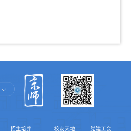
招生培养
校友天地
党建工会