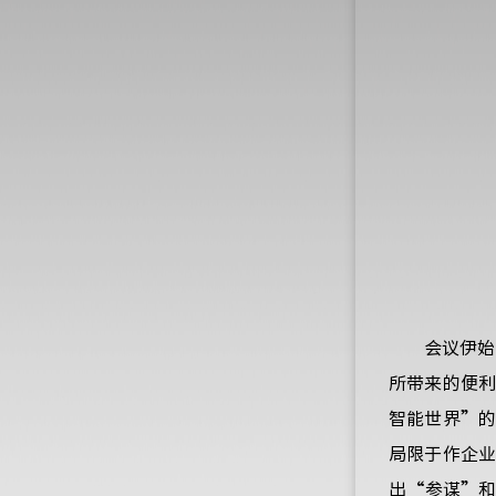
会议伊始
所带来的便
智能世界”
局限于作企
出“参谋”和