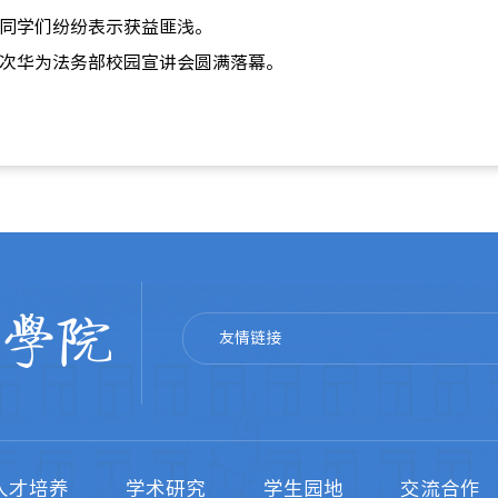
同学们纷纷表示获益匪浅。
次华为法务部校园宣讲会圆满落幕。
友情链接
人才培养
学术研究
学生园地
交流合作