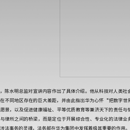
，陈水明总监对宣讲内容作出了具体介绍。他从科技对人类社
利在不同地区存在的巨大差距，并由此指出华为心怀“把数字世
的愿景，以及促进健康福祉、平等优质教育等兼济天下的责任与
业与律所之间的桥梁，而是定位于开展综合性、专业化的法律业
涉法事务的灵魂，法务部在华为集团中发挥着极其重要的作用。