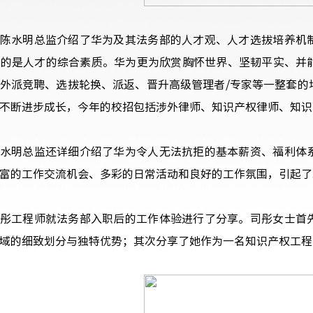
陈水明总监介绍了华为及其法务部的人才观、人才选拔培养机
重的是人才的综合素质。华为更为欣赏胸怀世界、坚韧平实、并
外派竞聘、选拔轮换、派返、晋升高级管理者
/
专家等一整套的
不断进步成长，今年的校招包括涉外律师、知识产权律师、知识
水明总监还详细介绍了华为令人无法抗拒的基本薪资、福利体
富的工作交流机会、多彩的日常活动和良好的工作氛围，引起了
彤工程师就法务部入职后的工作体验进行了分享。司彤女士首
域的细致划分与独特优势；其次分享了她作为一名知识产权工程