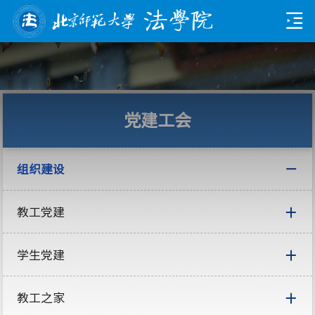
党建工会
组织建设
教工党建
学生党建
教工之家