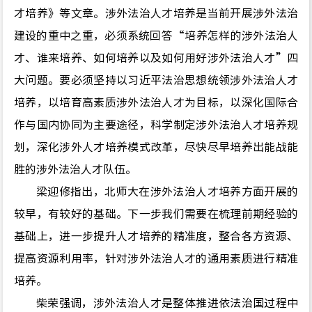
才培养》等文章。涉外法治人才培养是当前开展涉外法治
建设的重中之重，必须系统回答“培养怎样的涉外法治人
才、谁来培养、如何培养以及如何用好涉外法治人才”四
大问题。要必须坚持以习近平法治思想统领涉外法治人才
培养，以培育高素质涉外法治人才为目标，以深化国际合
作与国内协同为主要途径，科学制定涉外法治人才培养规
划，深化涉外人才培养模式改革，尽快尽早培养出能战能
胜的涉外法治人才队伍。
梁迎修指出，北师大在涉外法治人才培养方面开展的
较早，有较好的基础。下一步我们需要在梳理前期经验的
基础上，进一步提升人才培养的精准度，整合各方资源、
提高资源利用率，针对涉外法治人才的通用素质进行精准
培养。
柴荣强调，涉外法治人才是整体推进依法治国过程中