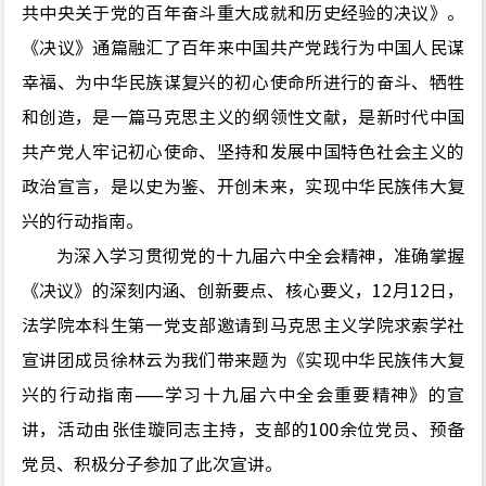
共中央关于党的百年奋斗重大成就和历史经验的决议》。
《决议》通篇融汇了百年来中国共产党践行为中国人民谋
幸福、为中华民族谋复兴的初心使命所进行的奋斗、牺牲
和创造，是一篇马克思主义的纲领性文献，是新时代中国
共产党人牢记初心使命、坚持和发展中国特色社会主义的
政治宣言，是以史为鉴、开创未来，实现中华民族伟大复
兴的行动指南。
为深入学习贯彻党的十九届六中全会精神，准确掌握
《决议》的深刻内涵、创新要点、核心要义，
12
月
12
日，
法学院本科生第一党支部邀请到马克思主义学院求索学社
宣讲团成员徐林云为我们带来题为《实现中华民族伟大复
兴的行动指南——学习十九届六中全会重要精神》的宣
讲，活动由张佳璇同志主持，支部的
100
余位党员、预备
党员、积极分子参加了此次宣讲。